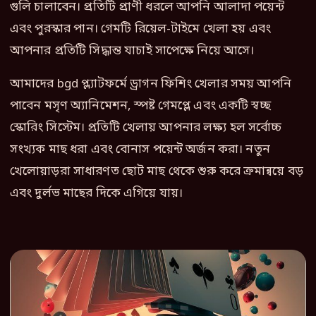
গুলি চালাবেন। প্রতিটি প্রাণী ধরলে আপনি আলাদা পয়েন্ট
এবং পুরস্কার পান। গেমটি রিয়েল-টাইমে খেলা হয় এবং
আপনার প্রতিটি সিদ্ধান্ত যাচাই সাপেক্ষে নিয়ে আসে।
আমাদের bgd প্ল্যাটফর্মে ড্রাগন ফিশিং খেলার সময় আপনি
পাবেন মসৃণ অ্যানিমেশন, স্পষ্ট গেমপ্লে এবং একটি স্বচ্ছ
স্কোরিং সিস্টেম। প্রতিটি খেলায় আপনার লক্ষ্য হল সর্বোচ্চ
সংখ্যক মাছ ধরা এবং বোনাস পয়েন্ট অর্জন করা। নতুন
খেলোয়াড়রা সাধারণত ছোট মাছ থেকে শুরু করে ক্রমান্বয়ে বড়
এবং দুর্লভ মাছের দিকে এগিয়ে যায়।