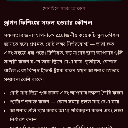
মোবাইলে সহজ অ্যাক্সেস
ড্রাগন ফিশিংয়ে সফল হওয়ার কৌশল
সফলতার জন্য আপনাকে প্রয়োজনীয় কয়েকটি মূল কৌশল
জানতে হবে। প্রথমত, ছোট লক্ষ্য নির্ভরযোগ্য — তারা দ্রুত
এবং সহজে ধরা পড়ে। দ্বিতীয়ত, বড় মাছের জন্য আপনার গুলি
সাশ্রয়ী করুন যখন তারা স্ক্রিনে দেখা যায়। তৃতীয়ত, বোনাস
রাউন্ড এবং বিশেষ ইভেন্ট ট্র্যাক করুন যখন আপনার জেতার
সম্ভাবনা বেশি থাকে।
ছোট মাছ দিয়ে শুরু করুন এবং আপনার দক্ষতা তৈরি করুন
প্যাটার্ন শনাক্ত করুন — কোন সময়ে দুর্লভ মাছ দেখা যায়
আপনার গুলি ব্যয় করার আগে পরিকল্পনা করুন এবং লক্ষ্য
নির্ধারণ করুন