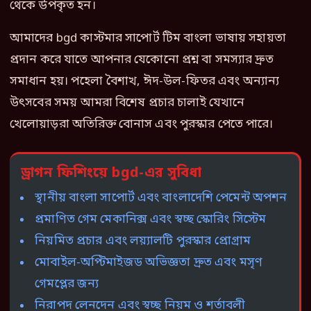
থেকে উপকৃত হন।
আমাদের bgd কাস্টমার সাপোর্ট টিম বাংলা ভাষায় সহায়তা
প্রদান করে যাতে আপনার যেকোনো প্রশ্ন বা সমস্যার দ্রুত
সমাধান হয়। পহেলা বৈশাখ, ঈদ-উল-ফিতর এবং অন্যান্য
উৎসবের সময় আমরা বিশেষ প্রচার চালাই যেখানে
খেলোয়াড়রা অতিরিক্ত বোনাস এবং পুরস্কার পেতে পারে।
ড্রাগন ফিশিংয়ে bgd-এর সুবিধা
স্থানীয় বাংলা সাপোর্ট এবং বাংলাদেশি পেমেন্ট অপশন
প্রমাণিত গেম মেকানিক্স এবং স্বচ্ছ স্কোরিং সিস্টেম
নিয়মিত প্রচার এবং লয়্যালটি পুরস্কার প্রোগ্রাম
মোবাইল-অপ্টিমাইজড অভিজ্ঞতা দ্রুত এবং মসৃণ
গেমপ্লের জন্য
নিরাপদ লেনদেন এবং স্বচ্ছ নিয়ম ও শর্তাবলী