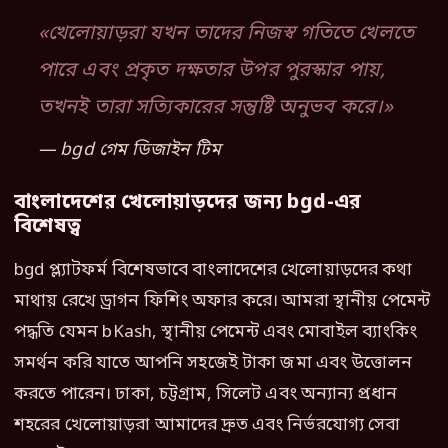
«খেলোয়াড়রা যখন তাদের নিজস্ব গতিতে খেলতে
পারে এবং প্রকৃত দক্ষতার উপর পুরস্কার পায়,
তখনই তারা সত্যিকারের সন্তুষ্টি অনুভব করে।»
bgd গেম ডিজাইন টিম
বাংলাদেশের খেলোয়াড়দের জন্য bgd-এর
বিশেষত্ব
bgd প্ল্যাটফর্ম বিশেষভাবে বাংলাদেশের খেলোয়াড়দের কথা
মাথায় রেখে ড্রাগন ফিশিং অফার করে। আমরা স্থানীয় পেমেন্ট
পদ্ধতি যেমন bKash, স্থানীয় পেমেন্ট এবং মোবাইল ব্যাংকিং
সমর্থন করি যাতে আপনি সহজেই টাকা জমা এবং উত্তোলন
করতে পারেন। ঢাকা, চট্টগ্রাম, সিলেট এবং অন্যান্য প্রধান
শহরের খেলোয়াড়রা আমাদের দ্রুত এবং নির্ভরযোগ্য সেবা