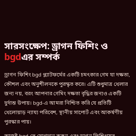
সারসংক্ষেপ: ড্রাগন ফিশিং ও
bgd
এর সম্পর্ক
ড্রাগন ফিশিং bgd প্ল্যাটফর্মের একটি চমৎকার গেম যা দক্ষতা,
কৌশল এবং অনুশীলনকে পুরস্কৃত করে। এটি শুধুমাত্র খেলার
জন্য নয়, বরং আপনার গেমিং দক্ষতা বৃদ্ধির জন্যও একটি
দুর্দান্ত উপায়। bgd-এ আমরা নিশ্চিত করি যে প্রতিটি
খেলোয়াড় ন্যায্য পরিবেশ, স্থানীয় সাপোর্ট এবং আকর্ষণীয়
পুরস্কার পায়।