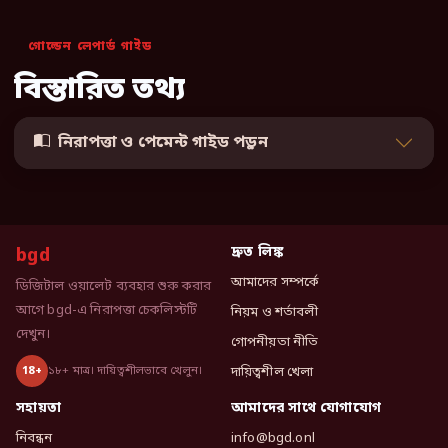
গোল্ডেন লেপার্ড গাইড
বিস্তারিত তথ্য
নিরাপত্তা ও পেমেন্ট গাইড পড়ুন
bgd
দ্রুত লিঙ্ক
আমাদের সম্পর্কে
ডিজিটাল ওয়ালেট ব্যবহার শুরু করার
আগে bgd-এ নিরাপত্তা চেকলিস্টটি
নিয়ম ও শর্তাবলী
দেখুন।
গোপনীয়তা নীতি
১৮+ মাত্র। দায়িত্বশীলভাবে খেলুন।
18+
দায়িত্বশীল খেলা
সহায়তা
আমাদের সাথে যোগাযোগ
নিবন্ধন
info@bgd.onl