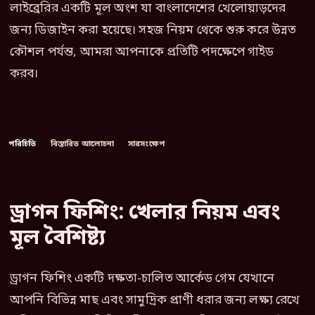
লাইব্রেরির একটি মূল অংশ যা বাংলাদেশের খেলোয়াড়দের
জন্য ডিজাইন করা হয়েছে। সহজ নিয়ম থেকে শুরু করে উন্নত
কৌশল পর্যন্ত, আমরা আপনাকে প্রতিটি পদক্ষেপে গাইড
করব।
পরিচিতি
বিস্তারিত আলোচনা
সারসংক্ষেপ
ড্রাগন ফিশিং: খেলার নিয়ম এবং
মূল বৈশিষ্ট্য
ড্রাগন ফিশিং একটি দক্ষতা-চালিত আর্কেড গেম যেখানে
আপনি বিভিন্ন মাছ এবং সামুদ্রিক প্রাণী ধরার জন্য লক্ষ্য রেখে