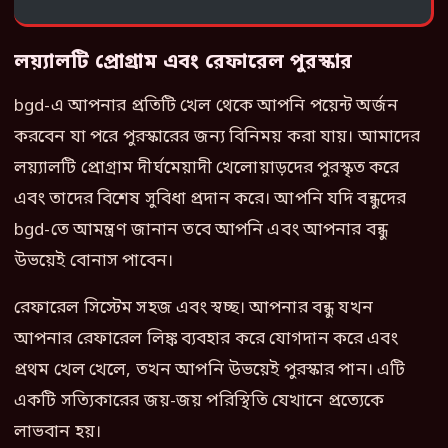
লয়্যালটি প্রোগ্রাম এবং রেফারেল পুরস্কার
bgd-এ আপনার প্রতিটি খেল থেকে আপনি পয়েন্ট অর্জন
করবেন যা পরে পুরস্কারের জন্য বিনিময় করা যায়। আমাদের
লয়্যালটি প্রোগ্রাম দীর্ঘমেয়াদী খেলোয়াড়দের পুরস্কৃত করে
এবং তাদের বিশেষ সুবিধা প্রদান করে। আপনি যদি বন্ধুদের
bgd-তে আমন্ত্রণ জানান তবে আপনি এবং আপনার বন্ধু
উভয়েই বোনাস পাবেন।
রেফারেল সিস্টেম সহজ এবং স্বচ্ছ। আপনার বন্ধু যখন
আপনার রেফারেল লিঙ্ক ব্যবহার করে যোগদান করে এবং
প্রথম খেল খেলে, তখন আপনি উভয়েই পুরস্কার পান। এটি
একটি সত্যিকারের জয়-জয় পরিস্থিতি যেখানে প্রত্যেকে
লাভবান হয়।